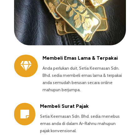
Membeli Emas Lama & Terpakai

Anda perlukan duit, Setia Keemasan Sdn.
Bhd. sedia membeli emas lama & terpakai
anda semudah berusan secara online
mahupun berjumpa.
Membeli Surat Pajak

Setia Keemasan Sdn. Bhd. sedia menebus
emas anda di dalam Ar-Rahnu mahupun
pajak konvensional.